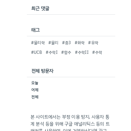
최근 댓글
태그
#물리학
#물리
#중3
#화학
#유학
#UCB
#수학I
#함수
#수학II
#수학
전체 방문자
오늘
어제
전체
본 사이트에서는 부정 이용 방지, 사용자 통
계 분석 등을 위해 구글 애널리틱스 등의 트