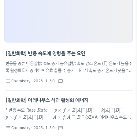
[일반화학] 반응 속도에 영향을 주는 요인
반응물 종류 이온결합: 속도 증가 공유결합: 속도 감소 온도 (T) 온도가 높을수
록 활성화 E가 증가하여 유효 충돌 수 증가, 따라서 속도 증가 온도가 낮을수록
활성화 E가 감소하여 유효 충돌 수 감소, 따라서 속도 감소 압력 (P) 압력이 높
Chemistry
· 2023. 1. 30.
format_list_bulleted
textsms
을수록(V가 낮을수록) 유효 충돌 수가 증가하여 속도 증가 압력이 낮을수록(V
가 높을수록) 유효 충돌 수가 감소하여 속도 감소 촉매 정촉매: 활성화 E 감소,
k 증가, 속도 증가 부촉매: 활성화 E 증가, k 감소, 속도 감소 반응물의 농도 반
[일반화학] 아레니우스 식과 활성화 에너지
응물의 농도: 높을수록 유효 충돌 수 증가, 속도 증가 반응물의 농도: 낮을수록
R
a
t
e
=
p
×
f
×
Z
[
A
]
m
[
B
]
n
=
k
[
A
]
m
[
B
]
n
m
n
m
n
* 반응 속도: Rate
=
×
×
[
]
[
]
=
[
]
[
]
R
a
t
e
p
f
Z
A
B
k
A
B
유효 충돌 수 감소, 속도 감소
p
×
f
×
Z
[
A
]
m
[
B
]
n
=
A
×
f
[
A
]
m
[
B
]
n
m
n
m
n
×
×
[
]
[
]
=
×
[
]
[
]
(pZ=A; 아레니우스 속도 상
p
f
Z
A
B
A
f
A
B
k
=
A
×
e
−
E
a
R
T
E
a
−
수) 정리하면, 정말 중요한 아레니우스 식이 나온다.
=
×
(아레
k
A
e
R
T
Chemistry
· 2023. 1. 30.
format_list_bulleted
ln
k
=
ln
A
−
E
a
R
T
textsms
E
니우스 식) 아레니우스 식을 다시 정리하면,
ln
=
ln
−
$\ln k=-
a
k
A
R
T