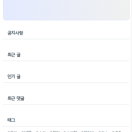
공지사항
최근 글
인기 글
최근 댓글
태그