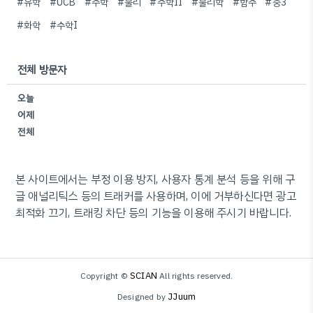
#유학
#UCB
#수학
#물리
#수학II
#물리학
#함수
#중3
#화학
#수학I
전체 방문자
오늘
어제
전체
본 사이트에서는 부정 이용 방지, 사용자 통계 분석 등을 위해 구
글 애널리틱스 등의 트래커를 사용하며, 이에 거부하신다면 광고
최적화 끄기, 트래킹 차단 등의 기능을 이용해 주시기 바랍니다.
SCIAN
Copyright ©
All rights reserved.
JJuum
Designed by