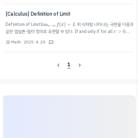
∑
n
=
1
∞
a
n
∞
이때,
은 L하며, L>1에서 발산한다.L=1인 경우, 별도의 고려가 필
∑
a
n
=
1
n
∑
n
=
0
∞
c
n
(
x
−
a
)
n
∞
[Calculus] Definition of Limit
요하다. 멱급수 (거듭제곱급수)Power Series
(
−
)
→ a가
∑
n
c
x
a
n
=
0
n
lim
x
→
a
f
(
x
)
=
L
중심이 되는 멱급수수렴반경 (interval..
Definition of Limit
lim
(
)
=
위 식처럼 나타나는 극한을 다음과
f
x
L
→
x
a
ε
>
0
같은 엡실론-델타 정의로 표현할 수 있다. If and only if for all
>
0
,
ε
δ
>
0
there exists
>
0
, such that
δ
0
좌
극
한
과
우
극
한
의
정
의
참
고
로
,
우
극
한
과
좌
극
한
은
다
음
과
같
이
정
의
된
Math
· 2025. 4. 20.
format_list_bulleted
textsms
0
,
좌
극
한
과
우
극
한
의
정
의
참
고
로
우
극
한
과
좌
극
한
은
다
음
과
같
I
f
a
n
d
o
n
l
y
i
f
f
o
r
a
l
l
\lim_{x\rightarrow a^+}f(x)=L
\varepsilon>0
I
f
a
n
d
o
n
l
y
i
f
f
o
r
a
l
l
,
t
h
e
r
e
e
x
i
s
t
s
,
s
u
c
h
t
h
a
t
lim
x
→
a
−
f
(
x
)
=
L
,
\delta>0
,
a
lim
(
)
=
If and
t
h
e
r
e
e
x
i
s
t
s
s
u
c
h
t
h
a
t
f
x
L
−
→
x
a
ε
>
0
1
navigate_before
navigate_next
only if for all
>
0
, there exi..
ε