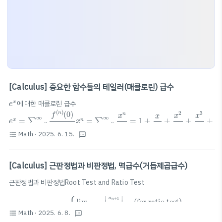
[Calculus] 중요한 함수들의 테일러(매클로린) 급수
e
x
에 대한 매클로린 급수
x
e
e
x
=
∑
n
=
0
∞
f
(
n
)
(
0
)
n
!
x
n
=
∑
n
=
0
∞
x
n
n
!
=
1
+
x
1
!
+
x
2
2
!
+
x
3
3
!
+
⋯
(
)
(
0
)
2
3
n
f
n
x
x
x
x
∞
∞
=
=
=
1
+
+
+
+
∑
∑
x
n
e
x
=
0
=
0
1
!
2
!
!
!
3
!
n
n
n
n
sin
x
Math
· 2025. 6. 15.
format_list_bulleted
textsms
sin
에 대한 매클로린 급수
x
sin
x
=
∑
n
=
0
∞
(
−
1
)
n
x
2
n
+
1
(
2
n
+
1
)
!
=
x
−
x
3
3
!
+
x
5
5
!
−
x
7
7
!
+
⋯
7
2
+
1
5
3
n
x
x
x
x
∞
sin
=
(
−
1
)
=
−
+
−
+
⋯
∑
n
x
x
=
0
3
!
5
!
7
!
n
(
2
+
1
)
!
n
[Calculus] 근판정법과 비판정법, 멱급수(거듭제곱급수)
cos
x
cos
에 대한 매클로린 급수sin x에 대한 매클로린 급수를 미분하는 방식을
x
사용하면 쉽게 구할 수 있다. $\cos x = \dfrac{d}{dx} (\sin x) = \dfrac..
근판정법과 비판정법Root Test and Ratio Test
Let
L
=
{
lim
n
→
∞
|
a
n
+
1
a
n
|
(for ratio test)
lim
n
→
∞
|
a
n
|
∣
∣
a
{
+
1
lim
(for ratio test)
n
∣
∣
→
∞
n
a
Let 
=
L
n
Math
· 2025. 6. 8.
format_list_bulleted
lim
|
|
(for root test)
textsms
√
n
a
→
∞
n
n