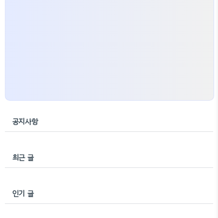
공지사항
최근 글
인기 글