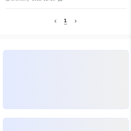
H
+
+
산의 짝염기: 매우 약염기 💡Tip💡 산의 짝염기는
를 하나 제거하여 구할
H
에 양전하와 음전하를 각각 모아 표현하는 방식이다.이때,
H
+
+
수 있다. 염기의 짝산은
를 하나 추가하면 구할 수 있다. —
H
각 화학종 앞에 있는 계..
https://ywpop.tistory.com/2700 짝산, 짝염기, 짝 산-염기 쌍
1
navigate_before
navigate_next
(conjugate acid-base pair) ★ 짝산, 짝염기, 짝 산-염기 쌍(conjugate
acid-base pair) --------------------------------------------------
- ▶ 참고: 산..