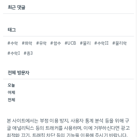
최근 댓글
태그
#수학
#화학
#유학
#함수
#UCB
#물리
#수학II
#물리학
#수학I
#중3
전체 방문자
오늘
어제
전체
본 사이트에서는 부정 이용 방지, 사용자 통계 분석 등을 위해 구
글 애널리틱스 등의 트래커를 사용하며, 이에 거부하신다면 광고
최적화 끄기, 트래킹 차단 등의 기능을 이용해 주시기 바랍니다.