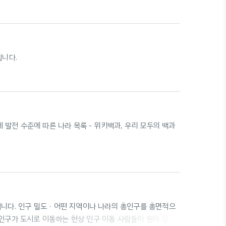
 · 부정적 인물인 이인국 박사를 향한 비판적 거리 유지 시간
재 시간에서 중간중간 회상을 통해 과거로 돌아간다. 🕑 현재
재) 시간적 배경: 1950년대 후반 공간적 배경: 서울, 이인국
입니다.
 경제 발전 수준에 따른 나라 목록 - 위키백과, 우리 모두의 백과
니다. 인구 밀도 · 어떤 지역이나 나라의 총인구를 총면적으
 인구가 도시로 이동하는 현상 인구 이동 사람들이 원래 살던