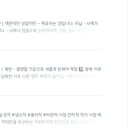
지문 | 객관적인 성질이란 ~ 제공하는 것입니다. 귀납 - 사례가
. - 사례가 많을수록 논리적이며, 적을 경우 거짓이 되기
이지요. → 이러한 여러 가지 사례를 ~ 주관적인 성질인 것입
입니다. 정리 귀납 | 충분한 양의 개별적인 사례들을 검토한 뒤
 진리를 전제로 하여 결론을 이끌어 내는 방법 유추 | 둘 이
/ 북한 - 평양말 기준으로 새롭게 문화어 제정 2️⃣ 광복 이후
⃣ 남북한 서로 다른 정치 체제가 들어섬, 서로의 이념과 가치
친 외래어 사용 → 외국어 남용) 남북한 언어의 차이 극복 📚
드는 우리말 사전 · 분단 이후 남북한 언어에서 서로 달라진
 표기법 통일 · 기존 남한과 북한 사전에 담지 못했던 지역
소설 성격 #냉소적 #풍자적 #비판적 시점 전지적 작가 시점 배
자신의 이익만을 추구하는 기회주의적 인간형을 향한 비판과 풍자