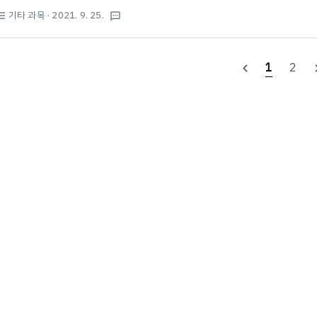
지역을 떠나 다른 지역으로 옮겨가는 것 합계 출산율 · 한 여성이 평생 낳을 것
기타 과목
· 2021. 9. 25.
st_bulleted
textsms
지가 가능 생산 가능 인구 15세부터 64세까지 나이의 사람 인구 부양력 한 
는 능력 성비 여성 100명당 남성의 수 고령화 사회 65세 이상 인구의 비율이 
고령 사회 · 20%..
1
2
navigate_before
naviga