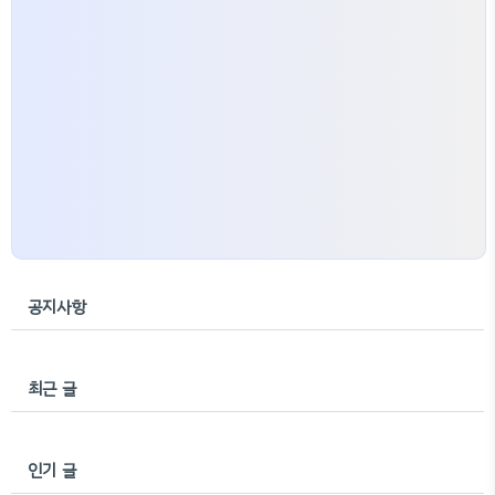
공지사항
최근 글
인기 글