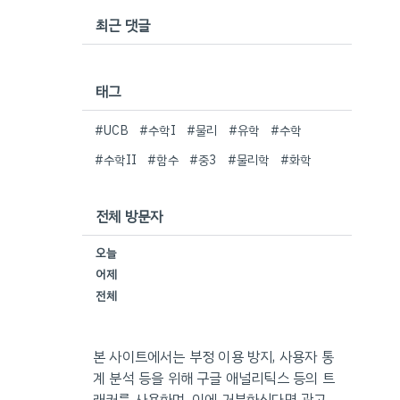
최근 댓글
태그
#UCB
#수학I
#물리
#유학
#수학
#수학II
#함수
#중3
#물리학
#화학
전체 방문자
오늘
어제
전체
본 사이트에서는 부정 이용 방지, 사용자 통
계 분석 등을 위해 구글 애널리틱스 등의 트