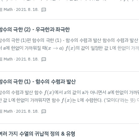
lim
x
→
a
f
(
x
)
lim
x
→
a
g
(
x
)
에 대한 성질 ⭐️⭐️⭐️⭐️ 극한값
lim
(
)
,
lim
(
)
가 존재할 때, ⭐️⭐
f
x
g
x
→
→
x
a
x
a
Math
· 2021. 8. 18.
st_bulleted
lim
x
→
a
c
f
(
x
)
=
c
lim
x
→
a
f
(
x
)
textsms
lim
(
)
=
lim
(
)
[2] $\lim_{x \rightarrow a}\{..
c
f
x
c
f
x
→
→
x
a
x
a
함수의 극한 (2) - 우극한과 좌극한
함수의 극한 (1)편 함수의 극한 (1) - 함수의 수렴과 발산 함수의 수렴과 발
f
(
x
)
x
→
a
서 a에 한없이 가까워질 때(
→
)
(
)
의 값이 일정한 값 L에 한없이 가
x
a
f
x
('모이다'라는 뜻) blog.scian.io 우극한과 좌극한 우극한: x의 값이 a보다
Math
· 2021. 8. 18.
st_bulleted
textsms
x
→
a
+
다 큰 방향에서 옴)
→
+
좌극한: x의 값이 a보다 작으면서 a에 한없이 
x
a
lim
x
→
a
+
f
(
x
)
=
L
lim
x
→
a
−
f
(
x
)
=
L
x
→
a
−
옴)
→
−
lim
(
)
=
(우극한)
lim
(
)
=
..
x
a
f
x
L
f
x
L
→
+
→
−
x
a
x
a
함수의 극한 (1) - 함수의 수렴과 발산
f
(
x
)
x
함수의 수렴과 발산 함수
(
)
에서
의 값이 a가 아니면서 a에 한없이 가까
f
x
x
f
(
x
)
한 값 L에 한없이 가까워지면 함수
(
)
는 L에 수렴한다. ('모이다'라는 뜻)
f
x
f
(
x
)
→
L
x
→
a
or 극한이라고 함. 표현하는 방법:
→
일 때
(
)
→
기호로 나타내기
x
a
f
x
L
Math
· 2021. 8. 18.
st_bulleted
f
(
x
)
textsms
가갈 때 f(x)는 L로 다가간다.) 발산: 수렴하지 않는 모든 경우 (함수
(
)
가
f
x
(
x
)
f
(
x
)
(
)
는 발산한다고 한다.) 함수
(
)
에서 x의 값이 a가 아니면서 a에 한없이 
f
x
f
x
여러 가지 수열의 귀납적 정의 & 유형