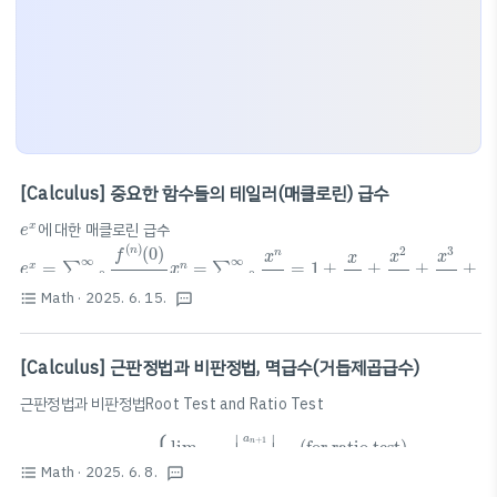
[Calculus] 중요한 함수들의 테일러(매클로린) 급수
e
x
에 대한 매클로린 급수
x
e
e
x
=
∑
n
=
0
∞
f
(
n
)
(
0
)
n
!
x
n
=
∑
n
=
0
∞
x
n
n
!
=
1
+
x
1
!
+
x
2
2
!
+
x
3
3
!
+
⋯
(
)
(
0
)
2
3
n
f
n
x
x
x
x
∞
∞
=
=
=
1
+
+
+
+
∑
∑
x
n
e
x
=
0
=
0
1
!
2
!
!
!
3
!
n
n
n
n
sin
x
Math
· 2025. 6. 15.
format_list_bulleted
textsms
sin
에 대한 매클로린 급수
x
sin
x
=
∑
n
=
0
∞
(
−
1
)
n
x
2
n
+
1
(
2
n
+
1
)
!
=
x
−
x
3
3
!
+
x
5
5
!
−
x
7
7
!
+
⋯
7
2
+
1
5
3
n
x
x
x
x
∞
sin
=
(
−
1
)
=
−
+
−
+
⋯
∑
n
x
x
=
0
3
!
5
!
7
!
n
(
2
+
1
)
!
n
[Calculus] 근판정법과 비판정법, 멱급수(거듭제곱급수)
cos
x
cos
에 대한 매클로린 급수sin x에 대한 매클로린 급수를 미분하는 방식을
x
사용하면 쉽게 구할 수 있다. $\cos x = \dfrac{d}{dx} (\sin x) = \dfrac..
근판정법과 비판정법Root Test and Ratio Test
Let
L
=
{
lim
n
→
∞
|
a
n
+
1
a
n
|
(for ratio test)
lim
n
→
∞
|
a
n
|
∣
∣
a
{
+
1
lim
(for ratio test)
n
∣
∣
→
∞
n
a
Let 
=
L
n
Math
· 2025. 6. 8.
format_list_bulleted
lim
|
|
(for root test)
textsms
√
n
a
→
∞
n
n