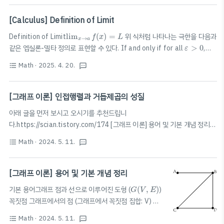
∑
n
=
1
∞
a
n
∞
이때,
은 L하며, L>1에서 발산한다.L=1인 경우, 별도의 고려가 필
∑
a
n
=
1
n
∑
n
=
0
∞
c
n
(
x
−
a
)
n
[Calculus] Definition of Limit
∞
요하다. 멱급수 (거듭제곱급수)Power Series
(
−
)
→ a가
∑
n
c
x
a
n
=
0
n
lim
x
→
a
f
(
x
)
=
L
중심이 되는 멱급수수렴반경 (interval..
Definition of Limit
lim
(
)
=
위 식처럼 나타나는 극한을 다음과
f
x
L
→
x
a
ε
>
0
같은 엡실론-델타 정의로 표현할 수 있다. If and only if for all
>
0
,
ε
δ
>
0
there exists
>
0
, such that
δ
0
좌
극
한
과
우
극
한
의
정
의
참
고
로
,
우
극
한
과
좌
극
한
은
다
음
과
같
이
정
의
된
Math
· 2025. 4. 20.
format_list_bulleted
textsms
0
,
좌
극
한
과
우
극
한
의
정
의
참
고
로
우
극
한
과
좌
극
한
은
다
음
과
같
I
f
a
n
d
o
n
l
y
i
f
f
o
r
a
l
l
\lim_{x\rightarrow a^+}f(x)=L
\varepsilon>0
I
f
a
n
d
o
n
l
y
i
f
f
o
r
a
l
l
,
t
h
e
r
e
e
x
i
s
t
s
,
s
u
c
h
t
h
a
t
lim
x
→
a
−
f
(
x
)
=
L
,
\delta>0
,
a
lim
(
)
=
If and
t
h
e
r
e
e
x
i
s
t
s
s
u
c
h
t
h
a
t
f
x
L
[그래프 이론] 인접행렬과 거듭제곱의 성질
−
→
x
a
ε
>
0
only if for all
>
0
, there exi..
ε
아래 글을 먼저 보시고 오시기를 추천드립니
다.https://scian.tistory.com/174 [그래프 이론] 용어 및 기본 개념 정리기
G
(
V
,
E
)
본 용어그래프 점과 선으로 이루어진 도형 (
(
,
)
) 꼭짓점 그래프에서의
G
V
E
Math
· 2024. 5. 11.
format_list_bulleted
textsms
점 (그래프에서 꼭짓점 집합: V) 변 꼭짓점을 연결한 선 (그래프에서 변 집합:
E) 같은 그래프이다. 꼭짓점의 위치를 바scian.xyz인접행렬어떤 그래프의 두
꼭짓점이 한 변으로 연결되어 있으면 1, 변으로 연결되어 있지 않으면 0으로
[그래프 이론] 용어 및 기본 개념 정리
v
1
,
…
,
v
n
하여 그래프의 두 꼭짓점 사이의 관계를 나타낸 행렬
,
…
,
을 꼭짓점으
v
v
G
(
V
,
E
)
1
n
A
2
G
A
기본 용어그래프 점과 선으로 이루어진 도형 (
(
,
)
)
G
V
E
2
로 갖는 그래프
의 인접행렬을
라 할 때,G의 각 꼭짓점의 차수
의 대각
G
A
A
A
2
꼭짓점 그래프에서의 점 (그래프에서 꼭짓점 집합: V) 변
v
i
2
성분 (
의 차수:
의 i,i 성분)G의 변..
v
A
i
꼭짓점을 연결한 선 (그래프에서 변 집합: E) 같은 그래프
Math
· 2024. 5. 11.
format_list_bulleted
textsms