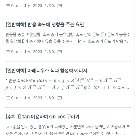
4. 에뮬레이터에 위치 가상화 기능이 있다면, 지역을 미국
필요!)
Chemistry
· 2023. 1. 30.
format_list_bulleted
textsms
으로 설정, 안드로이드 언어 및 지역 미국으로 설정 5. 에
뮬레..
[일반화학] 반응 속도에 영향을 주는 요인
반응물 종류 이온결합: 속도 증가 공유결합: 속도 감소 온도 (T) 온도가 높을수
록 활성화 E가 증가하여 유효 충돌 수 증가, 따라서 속도 증가 온도가 낮을수록
활성화 E가 감소하여 유효 충돌 수 감소, 따라서 속도 감소 압력 (P) 압력이 높
Chemistry
· 2023. 1. 30.
format_list_bulleted
textsms
을수록(V가 낮을수록) 유효 충돌 수가 증가하여 속도 증가 압력이 낮을수록(V
가 높을수록) 유효 충돌 수가 감소하여 속도 감소 촉매 정촉매: 활성화 E 감소,
k 증가, 속도 증가 부촉매: 활성화 E 증가, k 감소, 속도 감소 반응물의 농도 반
[일반화학] 아레니우스 식과 활성화 에너지
응물의 농도: 높을수록 유효 충돌 수 증가, 속도 증가 반응물의 농도: 낮을수록
R
a
t
e
=
p
×
f
×
Z
[
A
]
m
[
B
]
n
=
k
[
A
]
m
[
B
]
n
m
n
m
n
* 반응 속도: Rate
=
×
×
[
]
[
]
=
[
]
[
]
R
a
t
e
p
f
Z
A
B
k
A
B
유효 충돌 수 감소, 속도 감소
p
×
f
×
Z
[
A
]
m
[
B
]
n
=
A
×
f
[
A
]
m
[
B
]
n
m
n
m
n
×
×
[
]
[
]
=
×
[
]
[
]
(pZ=A; 아레니우스 속도 상
p
f
Z
A
B
A
f
A
B
k
=
A
×
e
−
E
a
R
T
E
a
−
수) 정리하면, 정말 중요한 아레니우스 식이 나온다.
=
×
(아레
k
A
e
R
T
Chemistry
· 2023. 1. 30.
format_list_bulleted
ln
k
=
ln
A
−
E
a
R
T
textsms
E
니우스 식) 아레니우스 식을 다시 정리하면,
ln
=
ln
−
$\ln k=-
a
k
A
R
T
\left(\frac{E_a}{R}\right)\left(\frac{1}{T}\right)+\ln ..
[수학 I] tan 이용하여 sin, cos 구하기
θ
tan 값을 알고 있는 경우,
가 속해있는 사분면에 따라, 올싸탄코 이용하여 부
θ
호를 결정하고 그 부호에 다음을 붙이면 sin, cos을 결정할 수 있다. (단,