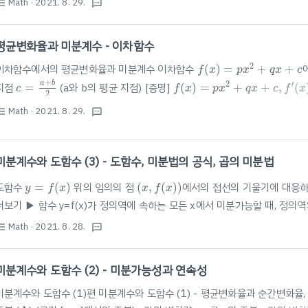
Math
· 2021. 8. 29.
st_bulleted
textsms
평균변화율과 미분계수 - 이차함수
f
(
x
)
=
p
x
2
+
q
x
+
c
2
이차함수에서의 평균변화율과 미분계수 이차함수
(
)
=
+
+
f
x
p
x
q
x
c
c
=
a
+
b
2
f
(
x
)
=
p
x
2
+
q
x
+
c
,
f
′
(
x
)
=
2
p
x
+
a
b
2
′
지점
=
(a와 b의 평균 지점) [증명]
(
)
=
+
+
,
(
c
f
x
p
x
q
x
c
f
x
2
p
b
2
+
q
b
+
c
)
−
(
p
a
2
+
q
p
a
(
b
+
2
c
−
)
b
a
−
2
a
)
−
q
(
b
−
a
)
b
−
a
p
(
b
+
a
)
+
q
=
2
p
c
+
q
2
c
=
2
2
2
2
(
+
+
)
−
(
+
+
)
(
−
)
−
(
−
)
p
b
q
b
c
p
a
q
a
c
p
b
a
q
b
a
(
+
)
+
=
2
+
2
p
b
a
q
p
c
q
c
Math
· 2021. 8. 29.
st_bulleted
textsms
−
−
b
a
b
a
던지 상관없이 항상 성립함!
미분계수와 도함수 (3) - 도함수, 미분법의 공식, 곱의 미분법
y
=
f
(
x
)
(
x
,
f
(
x
)
)
도함수
=
(
)
위의 임의의 점
(
,
(
)
)
에서의 접선의 기울기에 대응하
y
f
x
x
f
x
더보기 ▶ 함수 y=f(x)가 정의역에 속하는 모든 x에서 미분가능할 때, 정의역의
수를 y=f(x)의 도함수라 하며, f'(x)로 나타낸다. 도함수의 정의식 1가지! (⚡️암
Math
· 2021. 8. 28.
st_bulleted
textsms
로 표현하기도 함) 다른 표현 방법: $\lim_{\Delta x \rightarrow 0}\frac{\D
미분계수와 도함수 (2) - 미분가능성과 연속성
미분계수와 도함수 (1)편 미분계수와 도함수 (1) - 평균변화율과 순간변화율
Δ