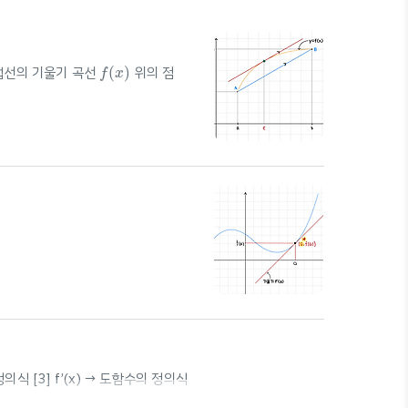
f
(
x
)
식 접선의 기울기 곡선
(
)
위의 점
f
x
식
📚
B
a
c
k
g
r
o
u
n
d
b
l
o
g
.
s
c
i
a
n
.
i
o
고
등
수
학
I
I
에
서
나
오
는
4
가
지
정
선
의
방
정
식
📚
.
.
고
등
수
학
에
서
나
오
B
a
c
k
g
r
o
u
n
d
b
l
o
g
s
c
i
a
n
i
o
I
I
2] ..
식
📚
B
a
c
k
g
r
o
u
n
d
기
울
기
가
m
이
고
,
선
의
방
정
식
📚
기
울
기
가
이
고
,
B
a
c
k
g
r
o
u
n
d
m
y
=
f
(
x
)
위
의
점
P
(
a
,
f
(
a
)
)
에
서
의
접
선
의
방
정
식
:
때
,
곡
선
=
(
)
위
의
점
(
,
(
)
)
에
서
의
접
선
의
방
정
식
:
y
f
x
P
a
f
a
점
점
(a,f(a))$에서의 접선의 방정식 구
정의식 [3] f’(x) → 도함수의 정의식