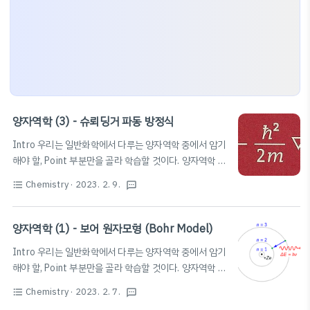
양자역학 (3) - 슈뢰딩거 파동 방정식
Intro 우리는 일반화학에서 다루는 양자역학 중에서 암기
해야 할, Point 부분만을 골라 학습할 것이다. 양자역학 자
체가 접하기도 어렵고, 이해하기는 더더욱 어렵기 때문에,
Chemistry
· 2023. 2. 9.
format_list_bulleted
textsms
특히 시험을 앞둔 과학고/영재학교생이나 대학생은 암기
하는 데 중점을 둘 것을 권장한다. 다만, 본 글에서는 수식
적 증명의 과정을 비교적 상세히 작성하여 풀이에도 집중
양자역학 (1) - 보어 원자모형 (Bohr Model)
할 수 있도록 하였다. 필자 또한 암기에 도움을 받고자 본
Intro 우리는 일반화학에서 다루는 양자역학 중에서 암기
글을 작성한다. 본문은 노트 필기와 비슷한 방식으로 작성
해야 할, Point 부분만을 골라 학습할 것이다. 양자역학 자
될 것이며, 문장보다는 수식 또는 이미지 혹은 개요식의 텍
체가 접하기도 어렵고, 이해하기는 더더욱 어렵기 때문에,
스트가 중점적으로 배치될 것이다. 다만, 필요한 경우 문장
Chemistry
· 2023. 2. 7.
format_list_bulleted
textsms
특히 시험을 앞둔 과학고/영재학교생이나 대학생은 암기
으로 풀어서 설명할 수 있다. 앞으로 약 3~4개의 포스팅을