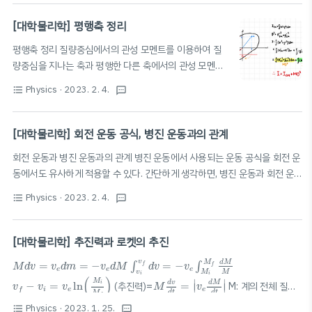
하는 데 중점을 둘 것을 권장한다. 다만, 본 글에서는 수식
통해 양자역학에 대해 배우게 (암기하게) 될 것이다. 준비
적 증명의 과정을 비교적 상세히 작성하여 풀이에도 집중
[대학물리학] 평행축 정리
가 되었다면, 아래로 스..
할 수 있도록 하였다. 필자 또한 암기에 도움을 받고자 본
평행축 정리 질량중심에서의 관성 모멘트를 이용하여 질
글을 작성한다. 본문은 노트 필기와 비슷한 방식으로 작성
량중심을 지나는 축과 평행한 다른 축에서의 관성 모멘트
될 것이며, 문장보다는 수식 또는 이미지 혹은 개요식의 텍
를 구할 수 있는 정리이다. 위 그림을 참고하면 평행축 정
스트가 중점적으로 배치될 것이다. 다만, 필요한 경우 문장
Physics
· 2023. 2. 4.
format_list_bulleted
textsms
리를 알 수 있으며, 결론적인 식은 아래와 같다.
으로 풀어서 설명할 수 있다. 앞으로 약 5~6개의 포스팅을
I
=
I
C
M
+
M
D
2
2
=
+
I
I
M
D
통해 양자역학에 대해 배우게 (암기하게) 될 것이다. 준비
C
M
[대학물리학] 회전 운동 공식, 병진 운동과의 관계
가 되었다면, 아래로 스..
회전 운동과 병진 운동과의 관계 병진 운동에서 사용되는 운동 공식을 회전 운
동에서도 유사하게 적용할 수 있다. 간단하게 생각하면, 병진 운동과 회전 운
동은 아래처럼 대응된다고 생각해 볼 수 있으며, 웬만하면 아래를 병진 운동
Physics
· 2023. 2. 4.
format_list_bulleted
textsms
ω
v
공식에 적용하면 대충 들어 맞게 된다. 회전 운동 병진 운동
(각속도)
(속
ω
v
θ
F
I
α
a
s
τ
도)
(각가속도)
(가속도)
(돌림힘)
(힘)
(각)
(변위)
(관성 모멘
α
a
τ
F
θ
s
I
m
r
2
I
=
m
r
2
m
2
2
트) =
(질량) 관성 모멘트
=
(단일 입자의 경우)
m
r
m
I
m
r
[대학물리학] 추진력과 로켓의 추진
I
=
∑
i
m
i
r
i
2
ω
f
=
ω
i
+
α
t
2
=
등가속도 운동 공식 회전 운동 병진 운동
=
+
∑
I
m
r
ω
ω
α
t
∫
v
i
v
f
d
v
=
−
v
e
∫
M
i
M
f
d
M
M
M
d
v
=
v
e
d
m
=
−
v
e
d
M
i
i
f
i
i
v
f
=
v
i
+
a
t
v
M
d
M
=
=
−
=
−
∫
∫
f
f
M
d
v
v
d
m
v
d
M
d
v
v
=
+
$\..
v
v
a
t
e
e
e
v
f
−
v
i
=
v
e
ln
(
M
i
M
f
)
v
M
M
i
M
d
v
d
t
=
|
v
e
d
M
d
t
|
f
i
i
(
)
M
∣
∣
d
v
d
M
−
=
ln
(추진력)=
=
M: 계의 전체 질량,
i
v
v
v
M
v
∣
∣
i
e
e
f
d
t
d
t
M
f
v
e
: 배기 속력 * 위 식들은 로켓뿐 아니라 물을 발사하는 상황 등 유사한 상황
v
Physics
· 2023. 1. 25.
format_list_bulleted
textsms
e