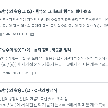
도함수의 활용 II (2) - 함수의 그래프와 함수의 최대·최소
본 포스팅은 쎈닷컴 김재은 선생님의 수학II 강좌를 바탕으로 작성했음을 밝힙니다. 
의 증가와 감소, 함수의 극대와 극소, 극값 함수의 증가와 감소 함수 f(x)가 
f
(
x
1
)
>
f
(
x
2
)
️⃣
(
)
>
(
)
이면 f(x)는 이 구간에서 감소 함수의 증가와 감소의 판정 함
f
x
f
x
1
2
Math
· 2021. 9. 9.
st_bulleted
textsms
최대·최소 : 1개씩만 존재! (극대, 극소와 헷갈리면 안됨!) f(x)가 [a, b]에서
하기 * 그래프 개형 그리기: 도함수의 활용 II (1) - 함..
도함수의 활용 I (2) - 롤의 정리, 평균값 정리
도함수의 활용 I (1) 편 도함수의 활용 I (1) - 접선의 방정식 접선의 방정
P
(
a
,
f
(
a
)
)
에
서
의
접
선
의
기
울
기
는
x
=
a
에
서
의
미
분
계
수
(
,
(
)
)
에
서
의
접
선
의
기
울
기
는
=
에
서
의
미
분
계
수
f'(a)
P
a
f
a
x
a
와
같
다
.
접
선
의
개
수
=
접
점
의
개
수
=
접
점
의
x
좌
표
의
개
수
접
선
의
방
정
와
같
다
.
접
선
의
개
수
=
접
점
의
개
수
=
접
점
의
좌
표
의
개
수
접
x
Math
· 2021. 8. 31.
st_bulleted
는
에
서
연
속
이
라
한
다
.
[
1
]
함
수
는
textsms
(x)
는
x=a
에
서
연
속
이
라
한
다
.
[
1
]
함
수
f(x)
는
x=a$에서 정의되어 있다. [
도함수의 활용 I (1) - 접선의 방정식
f
(
x
)
접선의 방정식 접선의 기울기 곡선
(
)
위의 점
f
x
P
(
a
,
f
(
a
)
)
에
서
의
접
선
의
기
울
기
는
x
=
a
에
서
의
미
분
계
수
(
,
(
)
)
에
서
의
접
선
의
기
울
기
는
=
에
서
의
미
분
계
수
f'(a)
P
a
f
a
x
a