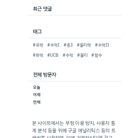
최근 댓글
태그
#유학
#수학I
#중3
#물리학
#수학II
#화학
#UCB
#수학
#물리
#함수
전체 방문자
오늘
어제
전체
본 사이트에서는 부정 이용 방지, 사용자 통
계 분석 등을 위해 구글 애널리틱스 등의 트