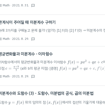
와
같
다
.
접
선
의
개
수
=
접
점
의
개
수
=
접
점
의
x
좌
표
의
개
수
접
선
의
방
정
와
같
다
.
접
선
의
개
수
=
접
점
의
개
수
=
접
점
의
좌
표
의
개
수
접
x
Math
· 2021. 8. 31.
st_bulleted
을
지
나
는
직
선
의
방
정
식
:
textsms
x_1,y_1)
을
지
나
는
직
선
의
방
정
식
:
y=m(x-x_1)+y_1
위
의
배
경
지
식
을
이
용
하
면
,
함
수
f
(
x
)
가
x
=
a
에
서
미
분
가
능
할
때
,
곡
선
위
의
배
경
지
식
을
이
용
하
면
,
함
수
(
)
가
=
에
서
미
분
가
능
할
f
x
x
a
(
이
항
하
기
전
=f'(a)(x-a)+f(a)
(
이
항
하
기
전
y-f(a)=f'(a)(x-a)
관계식이 주어질 때 미분계수 구하기
접
선
의
방
정
식
을
구
하
는
방
법
I
.
접
점
을
주
고
구
하
기
위
의
접
선
의
방
정
식
을
구
하
는
방
법
.
접
점
을
주
고
구
하
기
y=f(x)
위
의
I
아래 3가지를 구해놓고 문제 풀기! (암기!) [1] f(0) [2] f’(0) → 미분계수의 
하기 📚Step 1. 접선의 기울기 ..
Math
· 2021. 8. 29.
st_bulleted
textsms
평균변화율과 미분계수 - 이차함수
f
(
x
)
=
p
x
2
+
q
x
+
c
2
이차함수에서의 평균변화율과 미분계수 이차함수
(
)
=
+
+
f
x
p
x
q
x
c
c
=
a
+
b
2
f
(
x
)
=
p
x
2
+
q
x
+
c
,
f
′
(
x
)
=
2
p
x
+
a
b
2
′
지점
=
(a와 b의 평균 지점) [증명]
(
)
=
+
+
,
(
c
f
x
p
x
q
x
c
f
x
2
p
b
2
+
q
b
+
c
)
−
(
p
a
2
+
q
p
a
(
b
+
2
c
−
)
b
a
−
2
a
)
−
q
(
b
−
a
)
b
−
a
p
(
b
+
a
)
+
q
=
2
p
c
+
q
2
c
=
2
2
2
2
(
+
+
)
−
(
+
+
)
(
−
)
−
(
−
)
p
b
q
b
c
p
a
q
a
c
p
b
a
q
b
a
(
+
)
+
=
2
+
2
p
b
a
q
p
c
q
c
Math
· 2021. 8. 29.
st_bulleted
textsms
−
−
b
a
b
a
던지 상관없이 항상 성립함!
미분계수와 도함수 (3) - 도함수, 미분법의 공식, 곱의 미분법
y
=
f
(
x
)
(
x
,
f
(
x
)
)
도함수
=
(
)
위의 임의의 점
(
,
(
)
)
에서의 접선의 기울기에 대응하
y
f
x
x
f
x