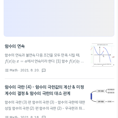
함수의 연속
함수의 연속과 불연속 다음 조건을 모두 만족 시킬 때,
f
(
x
)
f
(
x
)
x
=
a
(
)
는
=
에서 연속이라 한다. [1] 함수
(
)
는
f
x
x
a
f
x
lim
x
→
a
f
(
x
)
x
=
a
=
에서 정의되어 있다. [2] 극한값
lim
(
)
가
x
a
f
x
→
x
a
Math
· 2021. 8. 20.
lim
x
→
a
f
(
x
)
=
f
(
a
)
f
(
x
)
format_list_bulleted
textsms
x
=
a
존재한다. [3]
lim
(
)
=
(
)
⭐️
(
)
가
=
f
x
f
a
f
x
x
a
→
x
a
에서 연속일 조건 정리 (암기!) ⭐️ ▶ 함수값과 극한값이 존
재하고, 일치한다. ▶
함수의 극한 (4) - 함수의 극한값의 계산 & 미정
lim
x
→
a
+
f
(
x
)
=
lim
x
→
a
−
f
(
x
)
=
f
(
a
)
lim
(
)
=
lim
(
)
=
(
)
편하게 생
f
x
f
x
f
a
계수의 결정 & 함수의 극한의 대소 관계
→
+
→
−
x
a
x
a
각해 보자면, 그래프를 연필로 그릴 때 연필을 떼지 않고
함수의 극한 (3) 편 함수의 극한 (3) - 함수의 극한에 대한
그래프를 쭉 그릴 수 있으면 연속, 연필을 떼야 하면 불연
x
=
a
성질 함수의 극한 (2) 편 함수의 극한 (2) - 우극한과 좌극
속으로 생각해 볼 수 있다. (
=
에서 그래프가 이어져
x
a
한 함수의 극한 (1)편 함수의 극한 (1) - 함수의 수렴과 발
있으..
Math
· 2021. 8. 18.
format_list_bulleted
textsms