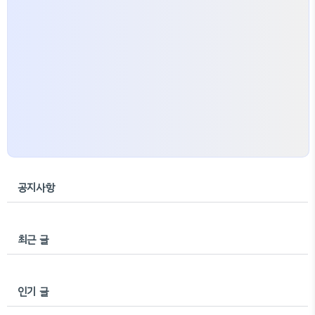
공지사항
최근 글
인기 글