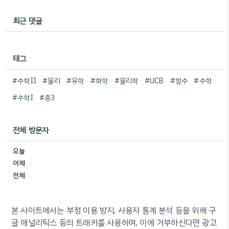
최근 댓글
태그
#수학II
#물리
#유학
#화학
#물리학
#UCB
#함수
#수학
#수학I
#중3
전체 방문자
오늘
어제
전체
본 사이트에서는 부정 이용 방지, 사용자 통계 분석 등을 위해 구
글 애널리틱스 등의 트래커를 사용하며, 이에 거부하신다면 광고