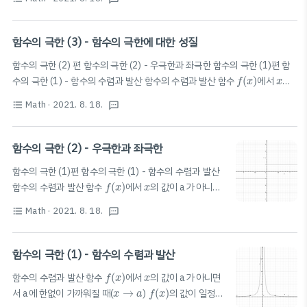
f
(
x
)
x
산 함수의 수렴과 발산 함수
(
)
에서
의 값이 a가 아니
f
x
x
면서 a에 한없이 가까워질 때 blog.scian.io 함수의 극한
0
0
0
값의 계산 [1]
꼴의 극한 (0은 숫자 0이 아니라 0에 한
함수의 극한 (3) - 함수의 극한에 대한 성질
0
없이 가까워지는 것을 나타냄) ▶ 식 변형 (⭐️인수분해 /
함수의 극한 (2) 편 함수의 극한 (2) - 우극한과 좌극한 함수의 극한 (1)편 함
유리화(근호가 나올 때) / 통분⭐️ 딱 세가지로 1,2,3번 사
f
(
x
)
x
lim
x
→
2
x
2
−
4
x
−
2
=
lim
x
→
2
x
+
2
수의 극한 (1) - 함수의 수렴과 발산 함수의 수렴과 발산 함수
(
)
에서
의
f
x
x
2
−
4
x
용!) ex)
lim
=
lim
+
2
=4 [2]
f
(
x
)
x
x
→
a
→
2
→
2
x
x
−
2
값이 a가 아니면서 a에 한없이 가까워질 때(
→
)
(
)
의 값이 일정한 값
x
x
a
f
x
Math
· 2021. 8. 18.
$\frac{\pm\infty..
format_list_bulleted
textsms
L에 한없이 가 blog.scian.io 함수의 극한에 대한 성질 ⭐️⭐️⭐️⭐️ 극한값
lim
x
→
a
f
(
x
)
lim
x
→
a
g
(
x
)
lim
(
)
,
lim
(
)
가 존재할 때, ⭐️⭐️⭐️⭐️ 사칙 연산이 가능! * 전
f
x
g
x
→
→
x
a
x
a
lim
x
→
a
c
f
(
x
)
=
c
lim
x
→
a
f
(
x
)
제가 중요!! [1]
lim
(
)
=
lim
(
)
[2] $\lim_{x
c
f
x
c
f
x
함수의 극한 (2) - 우극한과 좌극한
→
→
x
a
x
a
\rightarrow a}\{..
함수의 극한 (1)편 함수의 극한 (1) - 함수의 수렴과 발산
f
(
x
)
x
함수의 수렴과 발산 함수
(
)
에서
의 값이 a가 아니면
f
x
x
f
(
x
)
x
→
a
서 a에 한없이 가까워질 때(
→
)
(
)
의 값이 일정한
x
a
f
x
Math
· 2021. 8. 18.
f
(
x
)
format_list_bulleted
textsms
값 L에 한없이 가까워지면 함수
(
)
는 L에 수렴한다.
f
x
('모이다'라는 뜻) blog.scian.io 우극한과 좌극한 우극한:
x의 값이 a보다 크면서 a에 한없이 가까워짐 (x가 a보다
함수의 극한 (1) - 함수의 수렴과 발산
x
→
a
+
큰 방향에서 옴)
→
+
좌극한: x의 값이 a보다 작으
x
a
f
(
x
)
x
함수의 수렴과 발산 함수
(
)
에서
의 값이 a가 아니면
f
x
x
면서 a에 한없이 가까워짐 (x가 a보다 작은 방향에서 옴)
f
(
x
)
x
→
a
lim
x
→
a
+
f
(
x
)
=
L
x
→
a
−
서 a에 한없이 가까워질 때(
→
)
(
)
의 값이 일정한
x
a
f
x
→
−
lim
(
)
=
(우극한)
x
a
f
x
L
f
(
x
)
→
+
x
a